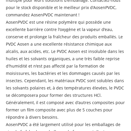
multiple pour leurs solutions d'emballage. Contactez-nous
pour le stock disponible et le meilleur prix d'AosenPVDC,
commandez AosenPVDC maintenant !
AosenPVDC est une résine polymère qui possède une
excellente barrière contre l'oxygène et la vapeur d'eau,
conserve et prolonge la fraîcheur des produits emballés. Le
PVDC Aosen a une excellente résistance chimique aux
alcalis, aux acides, etc. Le PVDC Aosen est insoluble dans les
huiles et les solvants organiques, a une très faible reprise
d'humidité et n'est pas affecté par la formation de
moisissures, les bactéries et les dommages causés par les
insectes. Cependant, les matériaux PVDC sont solubles dans
les solvants polaires et, à des températures élevées, le PVDC
se décomposera pour former des structures HCl.
Généralement, il est composé avec d'autres composites pour
former un film composite avec plus de 5 couches pour
répondre à divers besoins.
AosenPVDC a été largement utilisé pour les emballages de