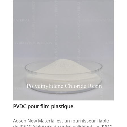
PVDC pour film plastique
Aosen New Material est un fournisseur fiable
de PVDC (chlorure de polyvinylidène). Le PVDC