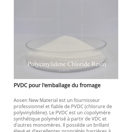
PVDC pour l'emballage du fromage
Aosen New Material est un fournisseur
professionnel et fiable de PVDC (chlorure de
polyvinylidène). Le PVDC est un copolymère
synthétique polymérisé à partir de VDC et
d'autres monomères. Il possède un brillant
élevé et d'excellentes propriétés barrières à