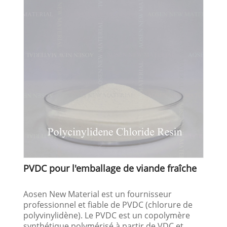
PVDC pour l'emballage de viande fraîche
Aosen New Material est un fournisseur
professionnel et fiable de PVDC (chlorure de
polyvinylidène). Le PVDC est un copolymère
synthétique polymérisé à partir de VDC et