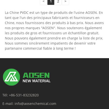
<
1
2
>
La Chine PVDC est un type de produits de l'usine AOSEN. En
tant que l'un des principaux fabricants et fournisseurs en
Chine, nous fournissons des produits à bas prix. Nous avons
nos propres marques "AOSEN". Nous soutenons également
les produits de gros et fournissons un échantillon gratuit.
Nous pouvons également prendre en charge la liste de prix.
Nous sommes sincèrement impatients de devenir votre
partenaire commercial fiable à long terme !
Tél:
+86-531-83232820
E-mail:
info@aosenchemical.com