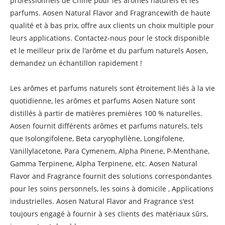
professionnels de Chine pour les arômes naturels et les
parfums. Aosen Natural Flavor and Fragrancewith de haute
qualité et à bas prix, offre aux clients un choix multiple pour
leurs applications. Contactez-nous pour le stock disponible
et le meilleur prix de l'arôme et du parfum naturels Aosen,
demandez un échantillon rapidement !
Les arômes et parfums naturels sont étroitement liés à la vie
quotidienne, les arômes et parfums Aosen Nature sont
distillés à partir de matières premières 100 % naturelles.
Aosen fournit différents arômes et parfums naturels, tels
que Isolongifolene, Beta caryophyllène, Longifolene,
Vanillylacetone, Para Cymenem, Alpha Pinene, P-Menthane,
Gamma Terpinene, Alpha Terpinene, etc. Aosen Natural
Flavor and Fragrance fournit des solutions correspondantes
pour les soins personnels, les soins à domicile , Applications
industrielles. Aosen Natural Flavor and Fragrance s'est
toujours engagé à fournir à ses clients des matériaux sûrs,