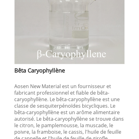
Bêta Caryophyllène
Aosen New Material est un fournisseur et
fabricant professionnel et fiable de bêta-
caryophyllène. Le bêta-caryophyllène est une
classe de sesquiterpénoïdes bicycliques. Le
bêta-caryophyllène est un arôme alimentaire
autorisé. Le bêta-caryophyllène se trouve dans
le citron, le pamplemousse, la muscade, le
poivre, la framboise, le cassis, l'huile de feuille
de cannelle et l'huile de feuille de girofle.