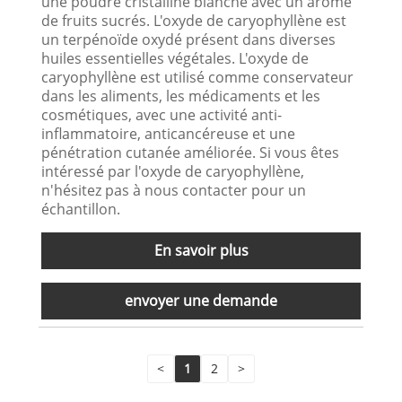
une poudre cristalline blanche avec un arôme
de fruits sucrés. L'oxyde de caryophyllène est
un terpénoïde oxydé présent dans diverses
huiles essentielles végétales. L'oxyde de
caryophyllène est utilisé comme conservateur
dans les aliments, les médicaments et les
cosmétiques, avec une activité anti-
inflammatoire, anticancéreuse et une
pénétration cutanée améliorée. Si vous êtes
intéressé par l'oxyde de caryophyllène,
n'hésitez pas à nous contacter pour un
échantillon.
En savoir plus
envoyer une demande
<
1
2
>