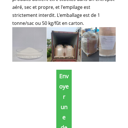
aéré, sec et propre, et l'empilage est
strictement interdit. L'emballage est de 1
tonne/sac ou 50 kg/fût en carton.
Env
oye
r
un
e
de