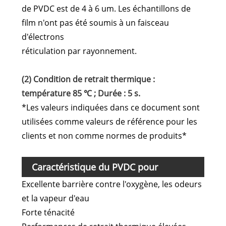
de PVDC est de 4 à 6 um. Les échantillons de
film n'ont pas été soumis à un faisceau
d'électrons
réticulation par rayonnement.
(2) Condition de retrait thermique :
température 85 ℃ ; Durée : 5 s.
*Les valeurs indiquées dans ce document sont
utilisées comme valeurs de référence pour les
clients et non comme normes de produits*
Caractéristique du PVDC pour
Excellente barrière contre l'oxygène, les odeurs
l’emballage de viande fraîche
et la vapeur d'eau
Forte ténacité