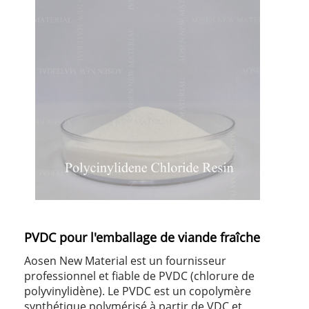
PVDC pour l'emballage de viande fraîche
Aosen New Material est un fournisseur
professionnel et fiable de PVDC (chlorure de
polyvinylidène). Le PVDC est un copolymère
synthétique polymérisé à partir de VDC et