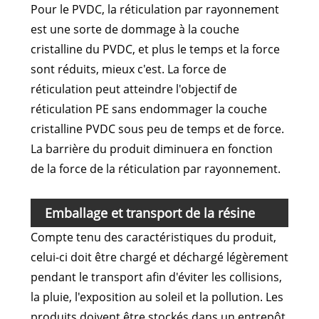
Pour le PVDC, la réticulation par rayonnement
est une sorte de dommage à la couche
cristalline du PVDC, et plus le temps et la force
sont réduits, mieux c'est. La force de
réticulation peut atteindre l'objectif de
réticulation PE sans endommager la couche
cristalline PVDC sous peu de temps et de force.
La barrière du produit diminuera en fonction
de la force de la réticulation par rayonnement.
Emballage et transport de la résine
Compte tenu des caractéristiques du produit,
PVDC
celui-ci doit être chargé et déchargé légèrement
pendant le transport afin d'éviter les collisions,
la pluie, l'exposition au soleil et la pollution. Les
produits doivent être stockés dans un entrepôt