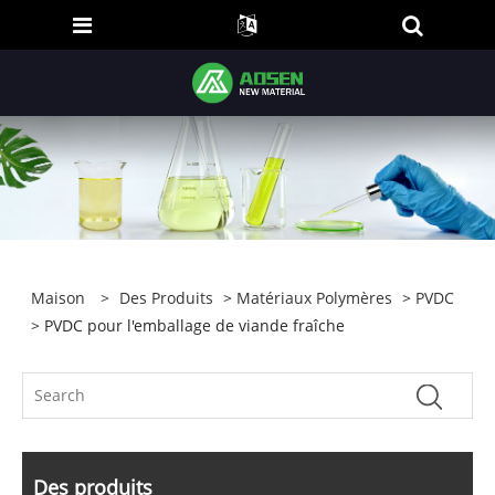
Maison
>
Des Produits
>
Matériaux Polymères
>
PVDC
> PVDC pour l'emballage de viande fraîche
Des produits