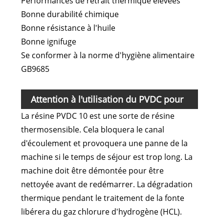
Performances de retrait thermique élevées
Bonne durabilité chimique
Bonne résistance à l'huile
Bonne ignifuge
Se conformer à la norme d'hygiène alimentaire
GB9685
Attention à l'utilisation du PVDC pour
La résine PVDC 10 est une sorte de résine
l'emballage de viande fraîche
thermosensible. Cela bloquera le canal
d'écoulement et provoquera une panne de la
machine si le temps de séjour est trop long. La
machine doit être démontée pour être
nettoyée avant de redémarrer. La dégradation
thermique pendant le traitement de la fonte
libérera du gaz chlorure d'hydrogène (HCL).